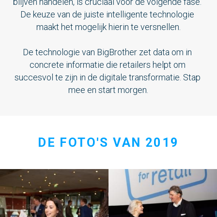
blijven handelen, is cruciaal voor de volgende fase. 
De keuze van de juiste intelligente technologie 
maakt het mogelijk hierin te versnellen.
De technologie van BigBrother zet data om in 
concrete informatie die retailers helpt om 
succesvol te zijn in de digitale transformatie. Stap 
mee en start morgen.
DE FOTO'S VAN 2019